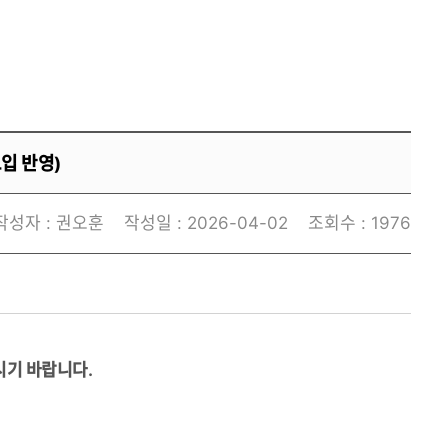
입 반영)
작성자 :
권오훈
작성일 :
2026-04-02
조회수 :
1976
시기 바랍니다.