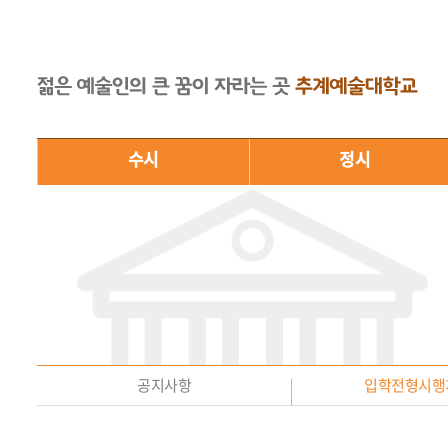
수시
정시
공지사항
입학전형시행