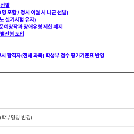
 선발
1
명 포함
/
정시 이월 시 나군 선발)
노 실기시험 유지)
 문예창작과 장애유형 제한 폐지
특별전형 도입
고시 합격자(전체 과목) 학생부 점수 평가기준표 반영
(학부명칭 변경)