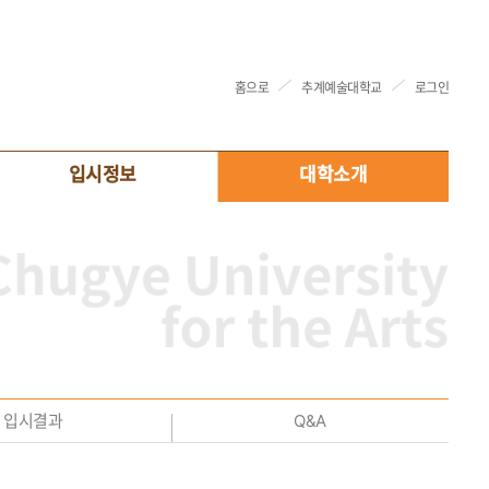
홈으로
추계예술대학교
로그인
입시정보
대학소개
입시결과
Q&A