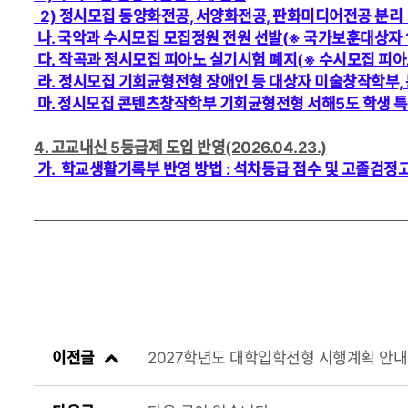
2) 정시모집 동양화전공
,
서양화전공
, 판화미디어전공 분리
나. 국악과 수시모집
모집정원 전원 선발(
※
국가보훈대상자
다.
작곡과 정시모집 피아노 실기시험 폐지(
※
수시모집 피아
라.
정시모집 기회균형전형 장애인 등 대상자 미술창작학부,
마. 정시모집 콘텐츠창작학부 기회균형전형 서해
5도 학생 
4. 고교내신 5등급제 도입 반영(2026.04.23.)
가. 학교생활기록부 반영 방법 : 석차등급 점수 및 고졸검정
이전글
2027학년도 대학입학전형 시행계획 안내