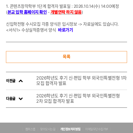
1. 콘텐츠창작학부 1단계 합격자 발표일 : 2026.10.14(수) 14:00예정
(
본교 입학 홈페이지 확인
-
개별연락 하지 않음
)
신입학전형 수시모집 각종 양식은 입시정보 -> 자료실에도 있습니다.
<서식1> 수상실적증명서 양식
바로가기
목록
2026학년도 후기 신·편입 학부 외국인특별전형 1차
이전글
모집 합격자 발표
2026학년도 후기 신·편입 학부 외국인특별전형
다음글
2차 모집 합격자 발표
캠퍼스맵
찾아오시는길
개인정보처리방침
이메일무단수집거부